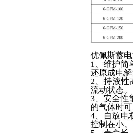
6-GFM-100
6-GFM-120
6-GFM-150
6-GFM-200
优佩斯蓄电
1、维护简
还原成电解
2、持液性
流动状态。
3、安全性
的气体时可
4、自放电
控制在小。
5、寿命长