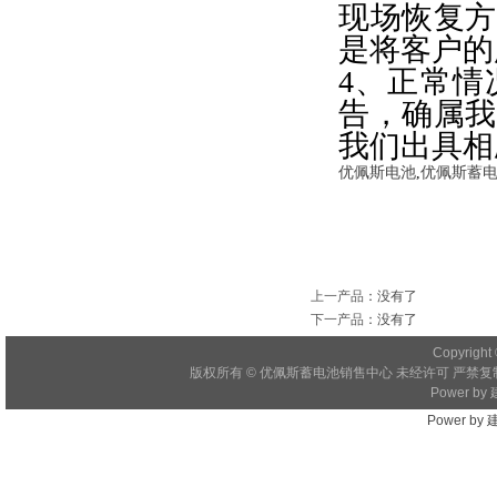
现场恢复方
是将客户的
4、正常情
告，确属我
我们出具相
优佩斯电池
,
优佩斯蓄
上一产品
：没有了
下一产品
：没有了
Copyright 
版权所有 © 优佩斯蓄电池销售中心 未经许可 严禁复制
Power by
Power by