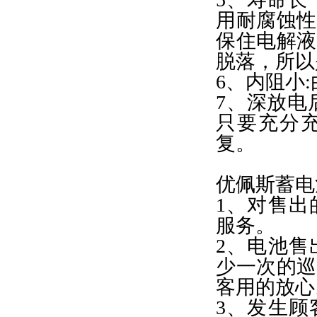
用耐腐蚀性
保住电解液
脱落，所以
6、内阻小
7、深放电
只要充分
复。
优佩斯蓄电
1、对售出
服务。
2、电池售
少一次的巡
客用的放心
3、发生顾