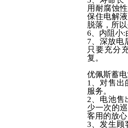
用耐腐蚀性
保住电解液
脱落，所以
6、内阻小
7、深放电
只要充分
复。
优佩斯蓄电
1、对售出
服务。
2、电池售
少一次的巡
客用的放心
3、发生顾