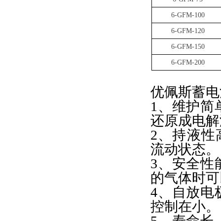
6-GFM-100
6-GFM-120
6-GFM-150
6-GFM-200
优佩斯蓄电
1、维护简
还原成电解
2、持液性
流动状态。
3、安全性
的气体时可
4、自放电
控制在小。
5、寿命长