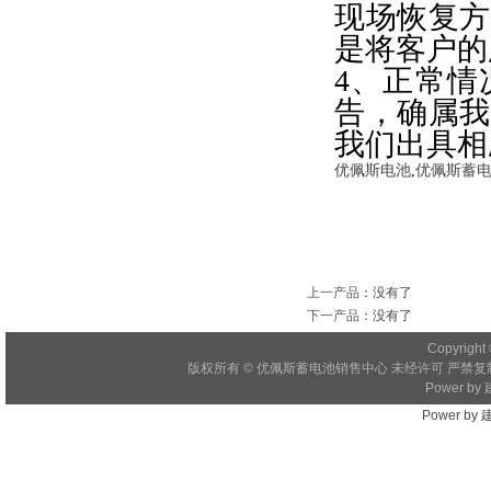
现场恢复方
是将客户的
4、正常情
告，确属我
我们出具相
优佩斯电池
,
优佩斯蓄
上一产品
：没有了
下一产品
：没有了
Copyright 
版权所有 © 优佩斯蓄电池销售中心 未经许可 严禁复制
Power by
Power by